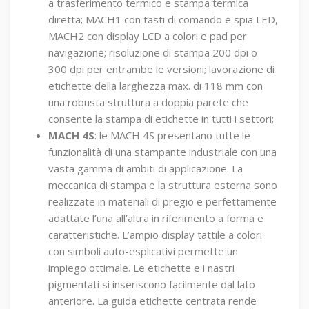
a trasferimento termico e stampa termica
diretta; MACH1 con tasti di comando e spia LED,
MACH2 con display LCD a colori e pad per
navigazione; risoluzione di stampa 200 dpi o
300 dpi per entrambe le versioni; lavorazione di
etichette della larghezza max. di 118 mm con
una robusta struttura a doppia parete che
consente la stampa di etichette in tutti i settori;
MACH 4S
: le MACH 4S presentano tutte le
funzionalità di una stampante industriale con una
vasta gamma di ambiti di applicazione. La
meccanica di stampa e la struttura esterna sono
realizzate in materiali di pregio e perfettamente
adattate l’una all’altra in riferimento a forma e
caratteristiche. L’ampio display tattile a colori
con simboli auto-esplicativi permette un
impiego ottimale. Le etichette e i nastri
pigmentati si inseriscono facilmente dal lato
anteriore. La guida etichette centrata rende