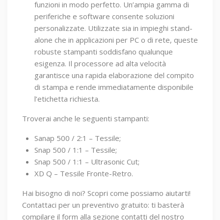
funzioni in modo perfetto. Un’ampia gamma di
periferiche e software consente soluzioni
personalizzate. Utilizzate sia in impieghi stand-
alone che in applicazioni per PC o di rete, queste
robuste stampanti soddisfano qualunque
esigenza. Il processore ad alta velocità
garantisce una rapida elaborazione del compito
di stampa e rende immediatamente disponibile
l’etichetta richiesta.
Troverai anche le seguenti stampanti:
Sanap 500 / 2:1 – Tessile;
Snap 500 / 1:1 – Tessile;
Snap 500 / 1:1 – Ultrasonic Cut;
XD Q – Tessile Fronte-Retro.
Hai bisogno di noi? Scopri come possiamo aiutarti!
Contattaci per un preventivo gratuito: ti basterà
compilare il form alla sezione contatti del nostro