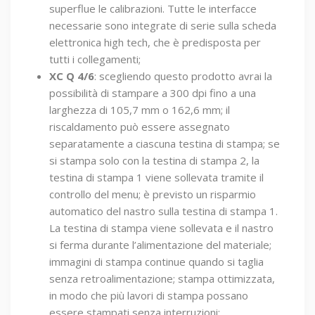
superflue le calibrazioni. Tutte le interfacce
necessarie sono integrate di serie sulla scheda
elettronica high tech, che è predisposta per
tutti i collegamenti;
XC Q 4/6
: scegliendo questo prodotto avrai la
possibilità di stampare a 300 dpi fino a una
larghezza di 105,7 mm o 162,6 mm; il
riscaldamento può essere assegnato
separatamente a ciascuna testina di stampa; se
si stampa solo con la testina di stampa 2, la
testina di stampa 1 viene sollevata tramite il
controllo del menu; è previsto un risparmio
automatico del nastro sulla testina di stampa 1.
La testina di stampa viene sollevata e il nastro
si ferma durante l’alimentazione del materiale;
immagini di stampa continue quando si taglia
senza retroalimentazione; stampa ottimizzata,
in modo che più lavori di stampa possano
essere stampati senza interruzioni;