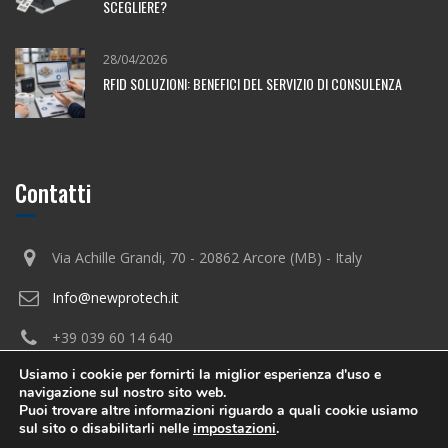
SCEGLIERE?
28/04/2026
RFID SOLUZIONI: BENEFICI DEL SERVIZIO DI CONSULENZA
Contatti
Via Achille Grandi, 70 - 20862 Arcore (MB) - Italy
Info@newprotech.it
+39 039 60 14 640
Usiamo i cookie per fornirti la miglior esperienza d'uso e
navigazione sul nostro sito web.
Puoi trovare altre informazioni riguardo a quali cookie usiamo
sul sito o disabilitarli nelle
impostazioni
.
Innovea © 2026. Tutti i Diritti Riservati.