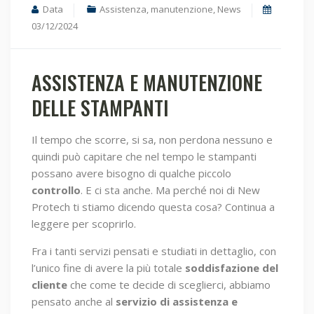
Data
Assistenza
,
manutenzione
,
News
03/12/2024
ASSISTENZA E MANUTENZIONE
DELLE STAMPANTI
Il tempo che scorre, si sa, non perdona nessuno e
quindi può capitare che nel tempo le stampanti
possano avere bisogno di qualche piccolo
controllo
. E ci sta anche. Ma perché noi di New
Protech ti stiamo dicendo questa cosa? Continua a
leggere per scoprirlo.
Fra i tanti servizi pensati e studiati in dettaglio, con
l’unico fine di avere la più totale
soddisfazione del
cliente
che come te decide di sceglierci, abbiamo
pensato anche al
servizio di assistenza e