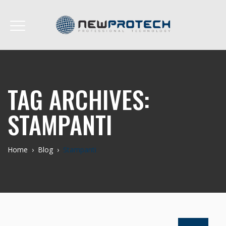
TAG ARCHIVES:
STAMPANTI
Home
›
Blog
›
Stampanti