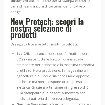
documentale
, ma anche per la stampa etichette
per indirizzi o ancora di cartellini identificativi o
badge.
New Protech: scopri la
nostra selezione di
prodotti
Di seguito troverai tutti i nostri
prodotti
:
Eos 2/5
: una concezione, due formati! La serie
EOS riunisce tutte le funzioni di una solida
stampante per etichette e la massima comodità
di utilizzo. Nella produzione, in magazzino o in
agricoltura e ovunque sia necessario apporre
etichette ma non si dispone di una presa
elettrica. Grazie alla tensione di ingresso di 24
V, la stampante può essere alimentata con
qualsiasi batteria di potenza adeguata;
Gamma Squix-Industria
: vengono utilizzate in