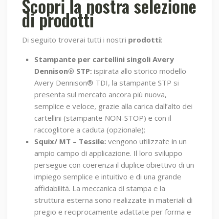
Scopri la nostra selezione
di prodotti
Di seguito troverai tutti i nostri
prodotti
:
Stampante per cartellini singoli Avery
Dennison® STP:
ispirata allo storico modello
Avery Dennison® TDI, la stampante STP si
presenta sul mercato ancora più nuova,
semplice e veloce, grazie alla carica dall’alto dei
cartellini (stampante NON-STOP) e con il
raccoglitore a caduta (opzionale);
Squix/ MT – Tessile:
vengono utilizzate in un
ampio campo di applicazione. Il loro sviluppo
persegue con coerenza il duplice obiettivo di un
impiego semplice e intuitivo e di una grande
affidabilità. La meccanica di stampa e la
struttura esterna sono realizzate in materiali di
pregio e reciprocamente adattate per forma e