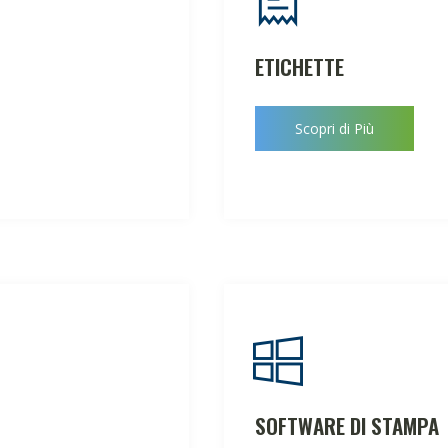
ETICHETTE
Scopri di Più
SOFTWARE DI STAMPA