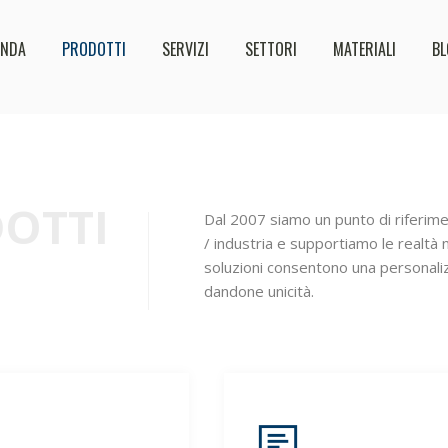
ENDA
PRODOTTI
SERVIZI
SETTORI
MATERIALI
BL
DOTTI
Dal 2007 siamo un punto di riferiment
/ industria e supportiamo le realtà n
soluzioni consentono una personaliz
dandone unicità.