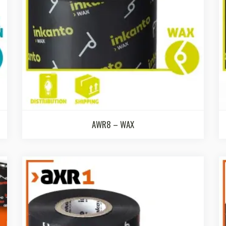
AWR8 – WAX