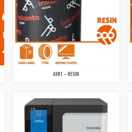
AXR1 – RESIN