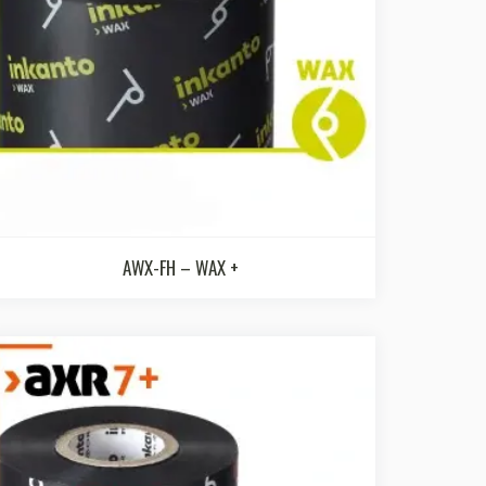
AWX-FH – WAX +