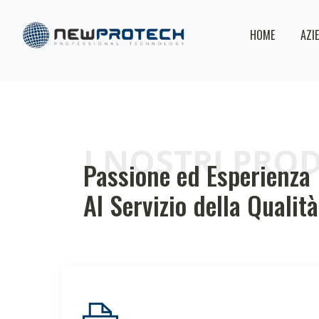
HOME
AZI
I NOSTRI PRO
Passione ed Esperienza
Al Servizio della Qualità