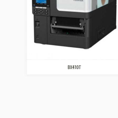
BX410T