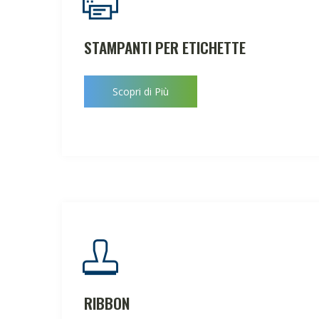
STAMPANTI PER ETICHETTE
Scopri di Più
RIBBON