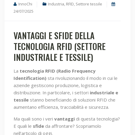
InnoChi
Industria
,
RFID
,
Settore tessile
24/07/2025
VANTAGGI E SFIDE DELLA
TECNOLOGIA RFID (SETTORE
INDUSTRIALE E TESSILE)
La
tecnologia RFID (Radio Frequency
Identification)
sta rivoluzionando il modo in cui le
aziende gestiscono produzione, logistica e
distribuzione. In particolare, i settori
industriale e
tessile
stanno beneficiando di soluzioni RFID che
aumentano efficienza, tracciabilità e sicurezza.
Ma quali sono i veri
vantaggi
di questa tecnologia?
E quali le
sfide
da affrontare? Scopriamolo
nell’articolo di oggi.