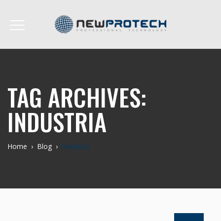
TAG ARCHIVES:
INDUSTRIA
Home
›
Blog
›
Industria