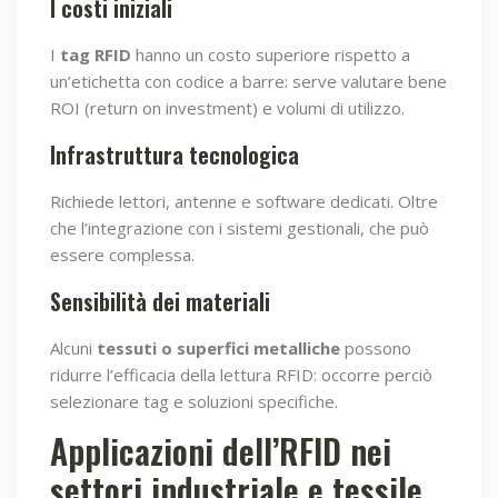
I costi iniziali
I
tag RFID
hanno un costo superiore rispetto a
un’etichetta con codice a barre: serve valutare bene
ROI (return on investment) e volumi di utilizzo.
Infrastruttura tecnologica
Richiede lettori, antenne e software dedicati. Oltre
che l’integrazione con i sistemi gestionali, che può
essere complessa.
Sensibilità dei materiali
Alcuni
tessuti o superfici metalliche
possono
ridurre l’efficacia della lettura RFID: occorre perciò
selezionare tag e soluzioni specifiche.
Applicazioni dell’RFID nei
settori industriale e tessile