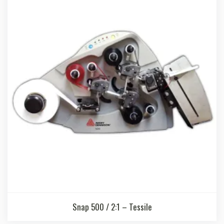
Snap 500 / 2:1 – Tessile