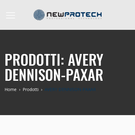
PRODOTTI:
AVERY
DENNISON-PAXAR
Home
›
Prodotti
›
AVERY DENNISON-PAXAR