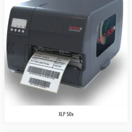
XLP 50x