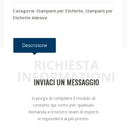
Categorie:
Stampanti per Etichette
,
Stampanti per
Etichette Adesive
Descrizione
RICHIESTA
Descrizione
INFORMAZIONI
INVIACI UN MESSAGGIO
Si prega di compilare il modulo di
contatto qui sotto per qualsiasi
domanda e il nostro team di esperti
vi risponderà al più presto.