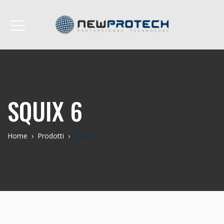
SQUIX 6
Home
›
Prodotti
›
Squix 6