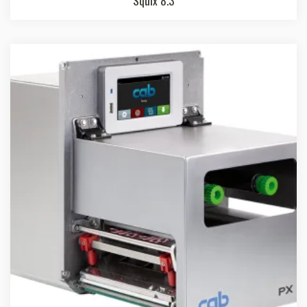
Squix 8.3